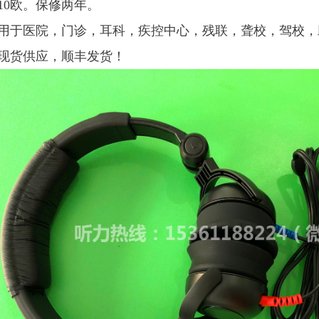
10欧。保修两年。
用于医院，门诊，耳科，疾控中心，残联，聋校，驾校，
现货供应，顺丰发货！