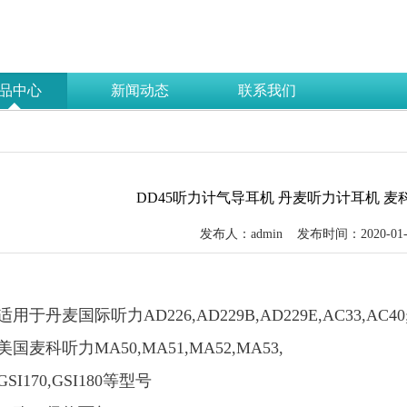
品中心
新闻动态
联系我们
DD45听力计气导耳机 丹麦听力计耳机 
发布人：admin
发布时间：2020-01-
适用于丹麦国际听力AD226,AD229B,AD229E,AC33,AC40
美国麦科听力MA50,MA51,MA52,MA53,
GSI170,GSI180等型号