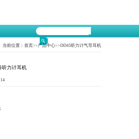
当前位置：
首页
>>
产品中心
>>
DD45听力计气导耳机
麦科听力计耳机
14
;