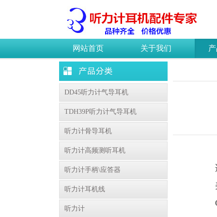
网站首页
关于我们
产
DD45听力计气导耳机
TDH39P听力计气导耳机
听力计骨导耳机
听力计高频测听耳机
听力计手柄\应答器
听力计耳机线
听力计