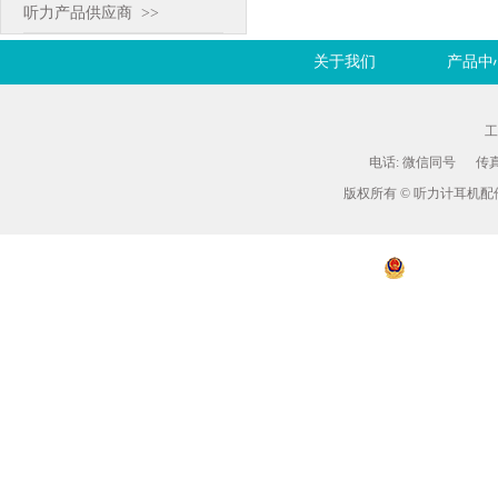
听力产品供应商 >>
关于我们
产品中
工
电话: 微信同号 传
版权所有 © 听力计耳机配件专