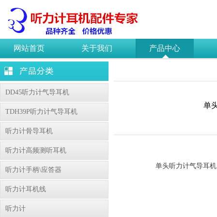
网站首页
关于我们
产品中心
DD45听力计气导耳机
单头
TDH39P听力计气导耳机
听力计骨导耳机
听力计高频测听耳机
单头听力计气导耳机，
听力计手柄\应答器
听力计耳机线
听力计